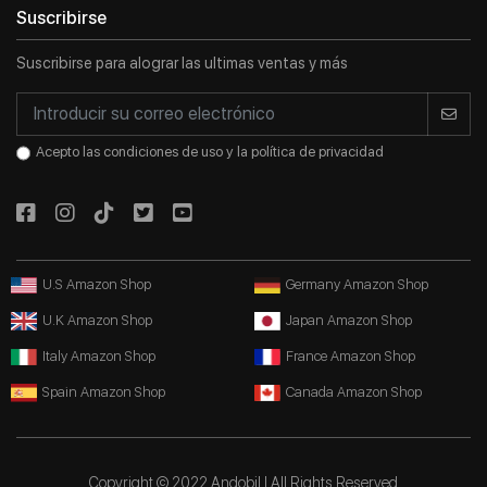
Suscribirse
Suscribirse para alograr las ultimas ventas y más
Entrar en el sistema
Registrarse
Acepto las condiciones de uso y la política de privacidad
U.S Amazon Shop
Germany Amazon Shop
U.K Amazon Shop
Japan Amazon Shop
Italy Amazon Shop
France Amazon Shop
Spain Amazon Shop
Canada Amazon Shop
Copyright © 2022 Andobil | All Rights Reserved