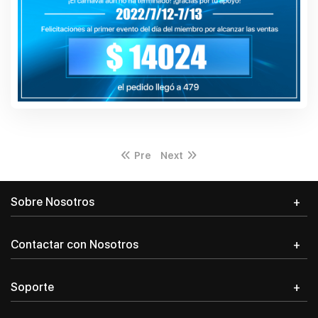
Pre
Next
Iniciar sesión
Sobre Nosotros
Dirección de correo electrónico
*
Contactar con Nosotros
Soporte
Contraseña
*