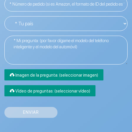
Iniciar sesión
Imagen de la pregunta: (seleccionar imagen)
Dirección de correo electrónico
*
Vídeo de preguntas: (seleccionar vídeo)
Contraseña
*
ENVIAR