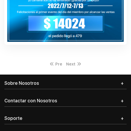
Pre
Next
Iniciar sesión
Sobre Nosotros
Dirección de correo electrónico
*
Contactar con Nosotros
Soporte
Contraseña
*