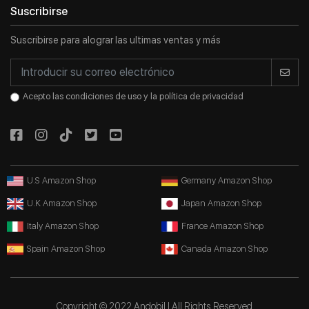
Suscribirse
Suscribirse para alograr las ultimas ventas y más
Entrar en el sistema
Registrarse
Acepto las condiciones de uso y la política de privacidad
U.S Amazon Shop
Germany Amazon Shop
U.K Amazon Shop
Japan Amazon Shop
Italy Amazon Shop
France Amazon Shop
Spain Amazon Shop
Canada Amazon Shop
Copyright © 2022 Andobil | All Rights Reserved